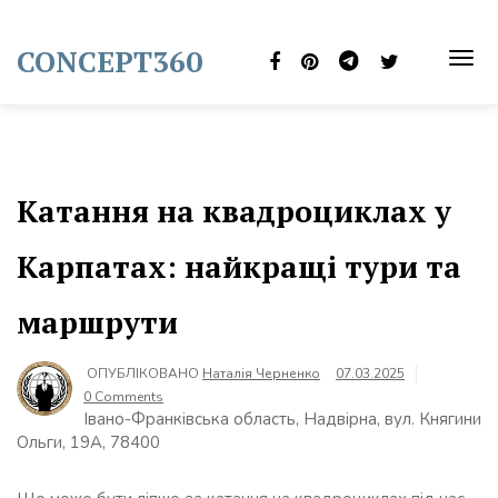
Skip
to
CONCEPT360
content
TOG
NAVI
Катання на квадроциклах у
Карпатах: найкращі тури та
маршрути
ОПУБЛІКОВАНО
Наталія Черненко
07.03.2025
0 Comments
Івано-Франківська область, Надвірна, вул. Княгини
Ольги, 19А, 78400