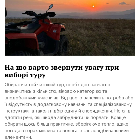
На що варто звернути увагу при
виборі туру
Обираючи той чи інший тур, необхідно завчасно
визначитись з кількістю, віковою категорією та
вподобаннями учасників. Від цього залежить потреба або
її відсутність в додатковому навчанні та спеціалізованому
інструктажі, а також підбір одягу й спорядження. Не слід
вдягати речі, які шкода забруднити чи порвати. Краще
обирати щось більш практичне, зберігаюче тепло, адже
погода в горах мінлива та волога, з світловідбивальними
елементами.