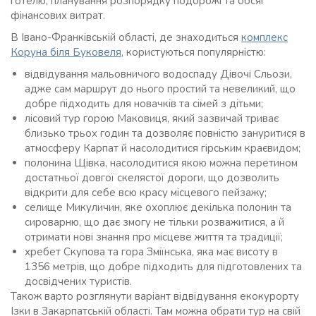
готелю, планування розпорядку подорожі та обсяг
фінансових витрат.
В Івано-Франківській області, де знаходиться
комплекс
Коруна біля Буковеля
, користуються популярністю:
відвідування мальовничого водоспаду Дівочі Сльози,
адже сам маршрут до нього простий та невеликий, що
добре підходить для новачків та сімей з дітьми;
лісовий тур горою Маковиця, який зазвичай триває
близько трьох годин та дозволяє повністю зануритися в
атмосферу Карпат й насолодитися гірським краєвидом;
полонина Щівка, насолодитися якою можна перетином
достатньої довгої скелястої дороги, що дозволить
відкрити для себе всю красу місцевого пейзажу;
селище Микуличин, яке охоплює декілька полонин та
сироварню, що дає змогу не тільки розважитися, а й
отримати нові знання про місцеве життя та традиції;
хребет Скупова та гора Зміїнська, яка має висоту в
1356 метрів, що добре підходить для підготовлених та
досвідчених туристів.
Також варто розглянути варіант відвідування екокурорту
Ізки в Закарпатській області. Там можна обрати тур на свій